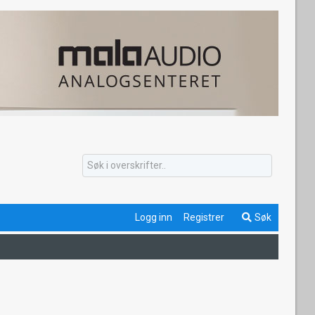
Logg inn
Registrer
Søk