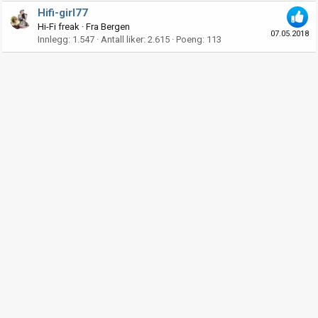
Hifi-girl77
Hi-Fi freak
·
Fra
Bergen
07.05.2018
Innlegg
1.547
Antall liker
2.615
Poeng
113