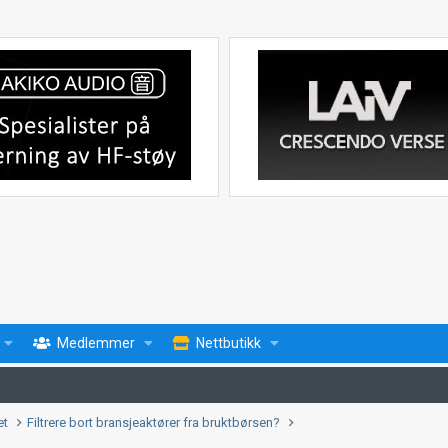
Medlemmer
Nettbutikk
et
Filtrere bort bransjeaktører fra bruktbørsen?