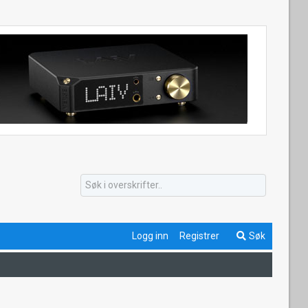
Logg inn
Registrer
Søk