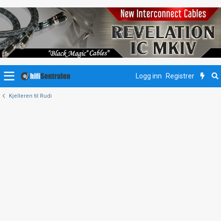
Logg inn
Registrer
Kjelleren til Rudi