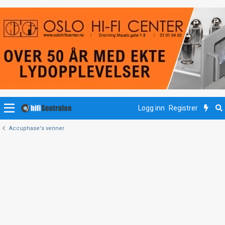
Logg inn
Registrer
Accuphase's venner