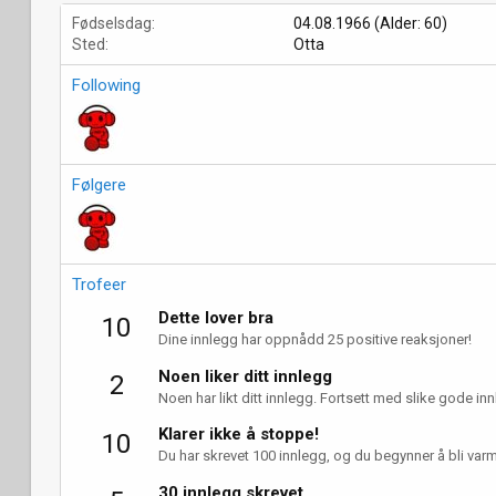
Fødselsdag
04.08.1966 (Alder: 60)
Sted
Otta
Following
Følgere
Trofeer
Dette lover bra
10
Dine innlegg har oppnådd 25 positive reaksjoner!
Noen liker ditt innlegg
2
Noen har likt ditt innlegg. Fortsett med slike gode innle
Klarer ikke å stoppe!
10
Du har skrevet 100 innlegg, og du begynner å bli varm
30 innlegg skrevet