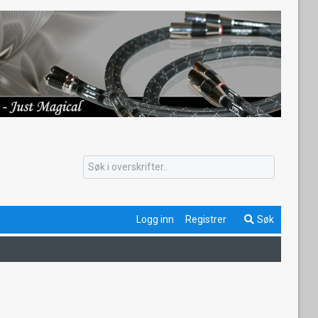
Logg inn
Registrer
Søk