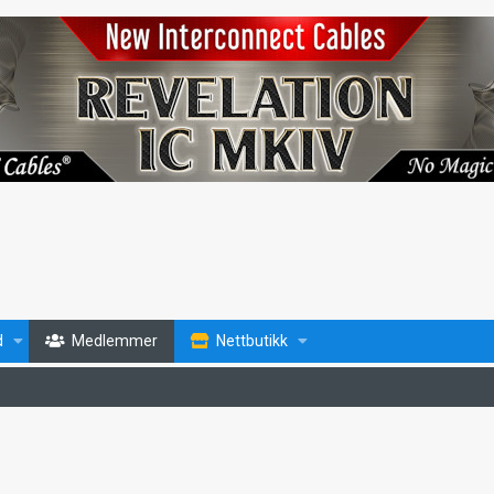
d
Medlemmer
Nettbutikk