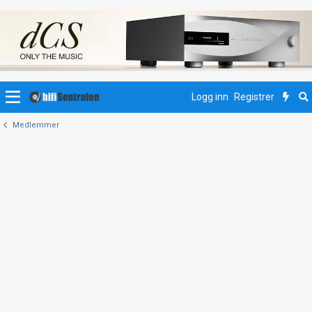
Logg inn
Registrer
Medlemmer