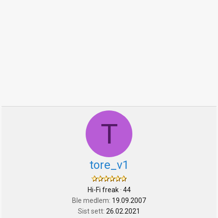
T
tore_v1
Hi-Fi freak
·
44
Ble medlem
19.09.2007
Sist sett
26.02.2021