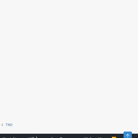
TND
Top