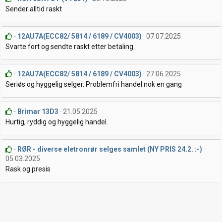
Sender alltid raskt
12AU7A(ECC82/ 5814 / 6189 / CV4003)
07.07.2025
Svarte fort og sendte raskt etter betaling.
12AU7A(ECC82/ 5814 / 6189 / CV4003)
27.06.2025
Seriøs og hyggelig selger. Problemfri handel nok en gang
Brimar 13D3
21.05.2025
Hurtig, ryddig og hyggelig handel.
RØR - diverse eletronrør selges samlet (NY PRIS 24.2. :-)
05.03.2025
Rask og presis