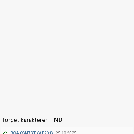
Torget karakterer: TND
RCA 6SN7GT (VT231)
25.10.2025