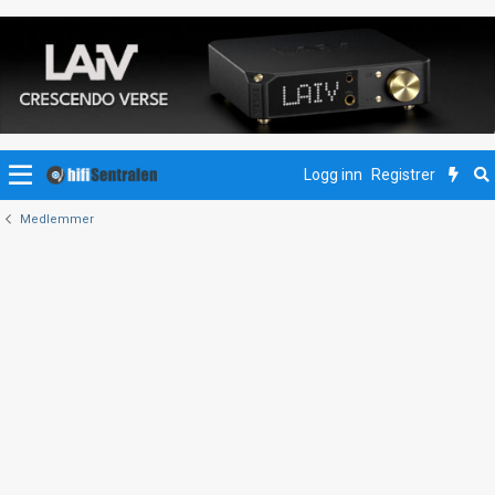
Logg inn
Registrer
Medlemmer