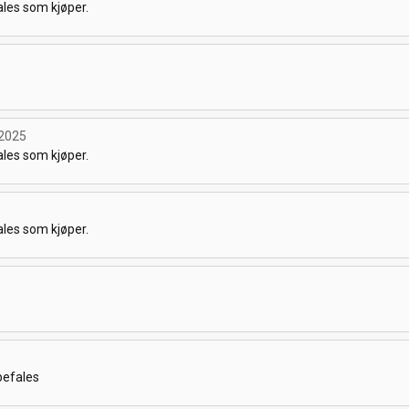
les som kjøper.
.2025
les som kjøper.
les som kjøper.
befales