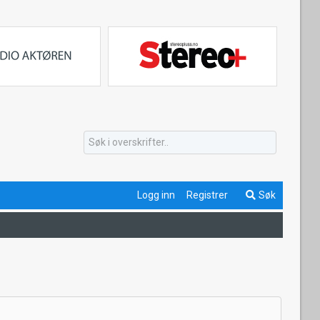
Logg inn
Registrer
Søk