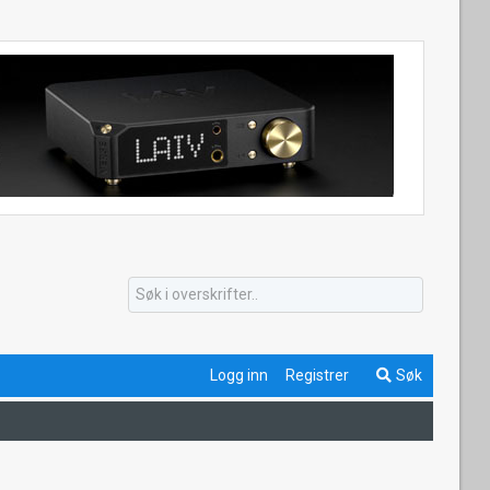
Logg inn
Registrer
Søk