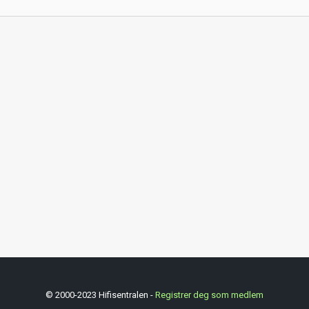
© 2000-2023 Hifisentralen -
Registrer deg som medlem