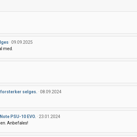
lges
09.09.2025
al med.
forsterker selges.
08.09.2024
 Note PSU-10 EVO.
23.01.2024
en. Anbefales!