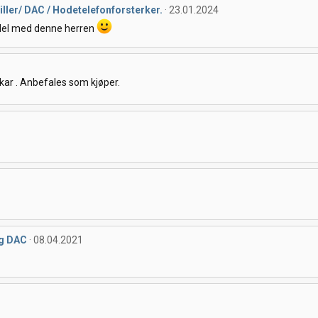
ller/ DAC / Hodetelefonforsterker.
23.01.2024
ndel med denne herren
 kar . Anbefales som kjøper.
og DAC
08.04.2021