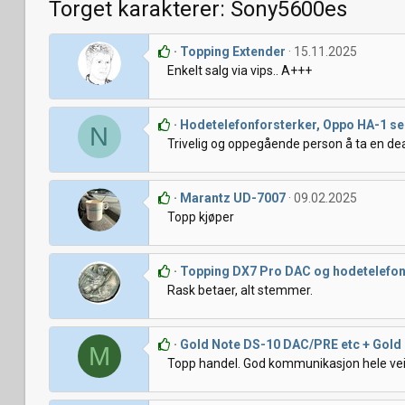
Torget karakterer: Sony5600es
Topping Extender
15.11.2025
Enkelt salg via vips.. A+++
Hodetelefonforsterker, Oppo HA-1 se
N
Trivelig og oppegående person å ta en de
Marantz UD-7007
09.02.2025
Topp kjøper
Topping DX7 Pro DAC og hodetelefon
Rask betaer, alt stemmer.
Gold Note DS-10 DAC/PRE etc + Gold
M
Topp handel. God kommunikasjon hele vei