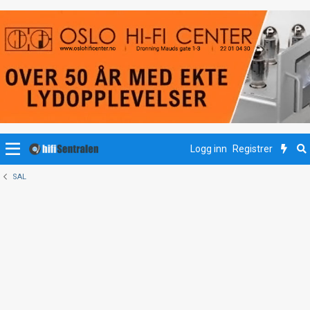
Logg inn
Registrer
SAL