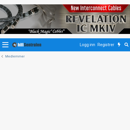
Logg inn
Registrer
Medlemmer