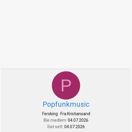
P
Popfunkmusic
Fersking
·
Fra
Kristiansand
Ble medlem
04.07.2026
Sist sett
04.07.2026