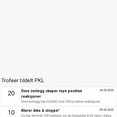
Trofeer tildelt PKL
Dine innlegg skaper mye positive
26.03.2026
20
reaksjoner
Dine innlegg har mottatt over 250 positive reaksjoner
Klarer ikke å stoppe!
09.03.2025
10
Du har skrevet 100 innlegg, og du begynner å bli varm i trøya