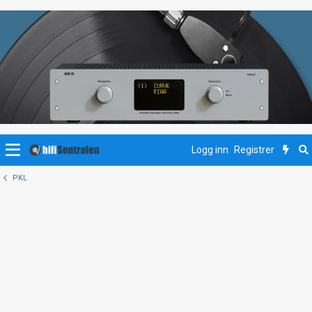
Logg inn
Registrer
PKL