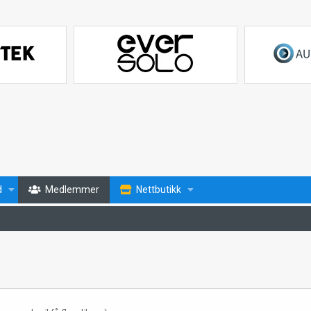
d
Medlemmer
Nettbutikk