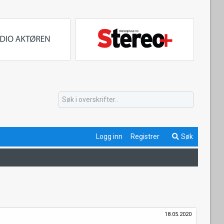
Logg inn
Registrer
Søk
18.05.2020