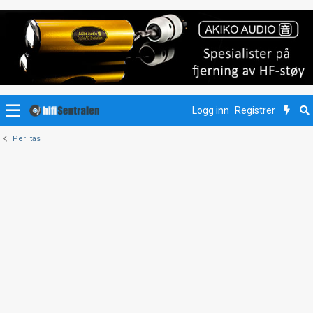
Logg inn
Registrer
Perlitas