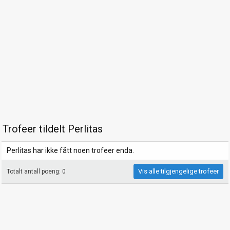
Trofeer tildelt Perlitas
Perlitas har ikke fått noen trofeer enda.
Vis alle tilgjengelige trofeer
Totalt antall poeng: 0