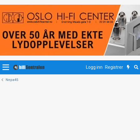
Logg inn
Registrer
Nepa45