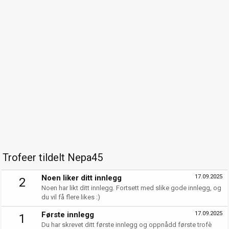
Trofeer tildelt Nepa45
Noen liker ditt innlegg
17.09.2025
2
Noen har likt ditt innlegg. Fortsett med slike gode innlegg, og
du vil få flere likes :)
Første innlegg
17.09.2025
1
Du har skrevet ditt første innlegg og oppnådd første trofè