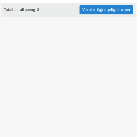
Vis alle tilgjengelige trofeer
Totalt antall poeng: 3