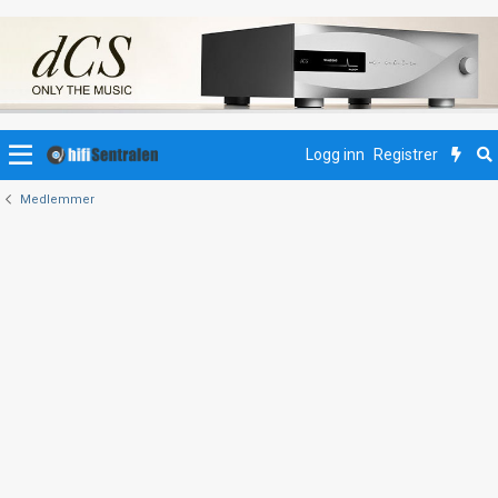
Logg inn
Registrer
Medlemmer