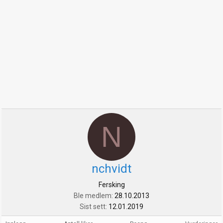
N
nchvidt
Fersking
Ble medlem
28.10.2013
Sist sett
12.01.2019