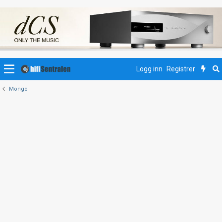
Logg inn
Registrer
Mongo