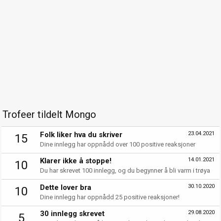
Trofeer tildelt Mongo
Folk liker hva du skriver
23.04.2021
15
Dine innlegg har oppnådd over 100 positive reaksjoner
Klarer ikke å stoppe!
14.01.2021
10
Du har skrevet 100 innlegg, og du begynner å bli varm i trøya
Dette lover bra
30.10.2020
10
Dine innlegg har oppnådd 25 positive reaksjoner!
30 innlegg skrevet
29.08.2020
5