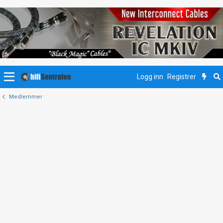
Logg inn
Registrer
Medlemmer