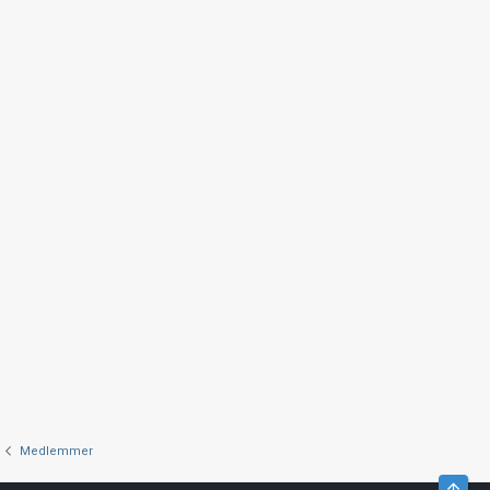
Medlemmer
Top