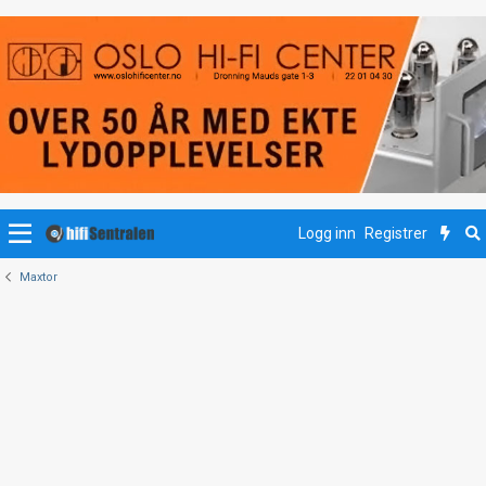
Logg inn
Registrer
Maxtor