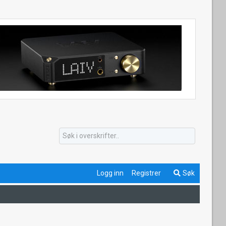
Logg inn
Registrer
Søk