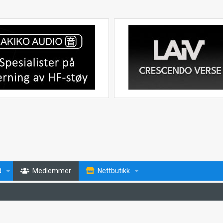
d
Medlemmer
Nettbutikk