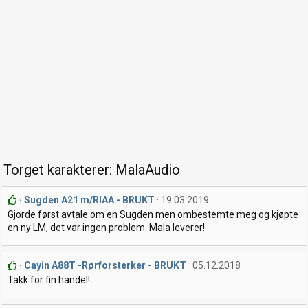
Torget karakterer: MalaAudio
Sugden A21 m/RIAA - BRUKT
19.03.2019
Gjorde først avtale om en Sugden men ombestemte meg og kjøpte
en ny LM, det var ingen problem. Mala leverer!
Cayin A88T -Rørforsterker - BRUKT
05.12.2018
Takk for fin handel!