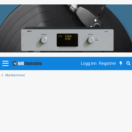
Logg inn
Registrer
Medlemmer