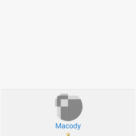
Macody