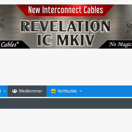
d
Medlemmer
Nettbutikk