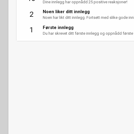
Dine innlegg har oppnådd 25 positive reaksjoner!
Noen liker ditt innlegg
2
Noen har likt ditt innlegg. Fortsett med slike gode innle
Første innlegg
1
Du har skrevet ditt første innlegg og oppnådd første 