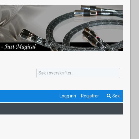
Logg inn
Registrer
Søk