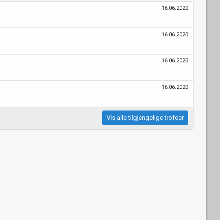
16.06.2020
16.06.2020
16.06.2020
16.06.2020
Vis alle tilgjengelige trofeer