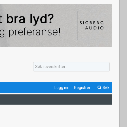
Logg inn
Registrer
Søk