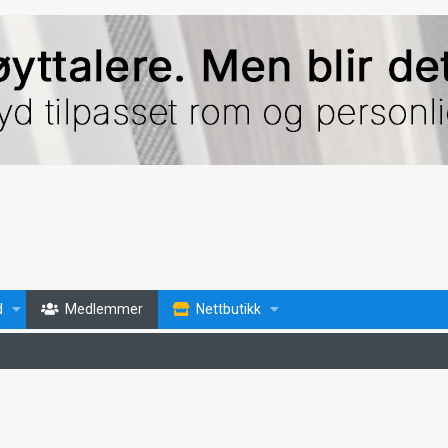
d
Medlemmer
Nettbutikk