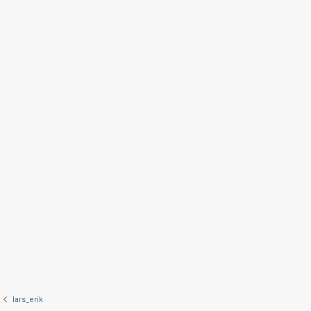
lars_erik