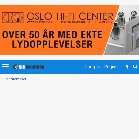
Logg inn
Registrer
Medlemmer