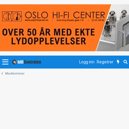
Logg inn
Registrer
Medlemmer