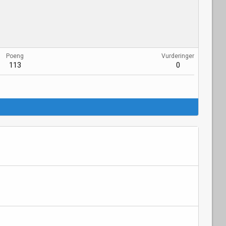
Poeng
Vurderinger
113
0