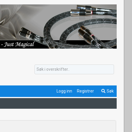
Logg inn
Registrer
Søk