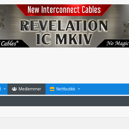
d
Medlemmer
Nettbutikk