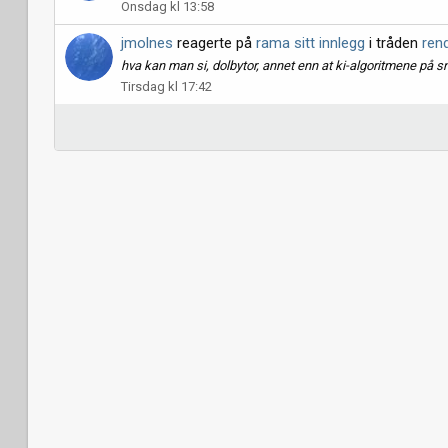
Onsdag kl 13:58
jmolnes
reagerte på
rama sitt innlegg
i tråden
ren
hva kan man si, dolbytor, annet enn at ki-algoritmene på sn
Tirsdag kl 17:42