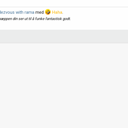
dezvous with rama
med
Haha
.
æppen din ser ut til å funke fantastisk godt.