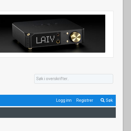
Logg inn
Registrer
Søk