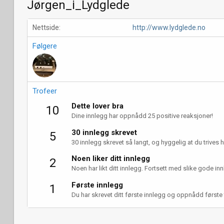
Jørgen_i_Lydglede
Nettside
http://www.lydglede.no
Følgere
Trofeer
Dette lover bra
10
Dine innlegg har oppnådd 25 positive reaksjoner!
30 innlegg skrevet
5
30 innlegg skrevet så langt, og hyggelig at du trives h
Noen liker ditt innlegg
2
Noen har likt ditt innlegg. Fortsett med slike gode innle
Første innlegg
1
Du har skrevet ditt første innlegg og oppnådd første 