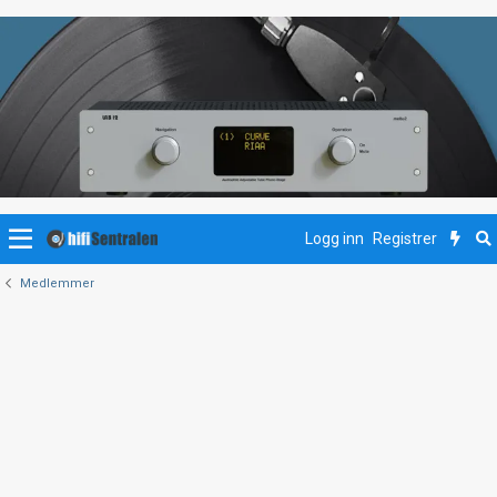
Logg inn
Registrer
Medlemmer