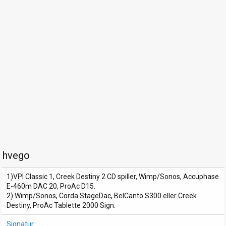
hvego
1)VPI Classic 1, Creek Destiny 2 CD spiller, Wimp/Sonos, Accuphase
E-460m DAC 20, ProAc D15.
2) Wimp/Sonos, Corda StageDac, BelCanto S300 eller Creek
Destiny, ProAc Tablette 2000 Sign.
Signatur