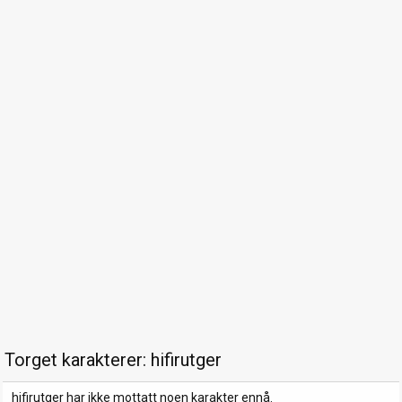
Torget karakterer: hifirutger
hifirutger har ikke mottatt noen karakter ennå.