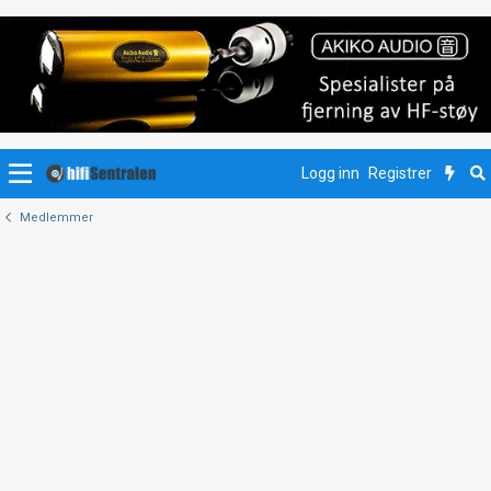
Logg inn
Registrer
Medlemmer