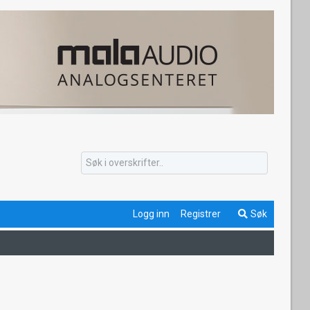
Logg inn
Registrer
Søk