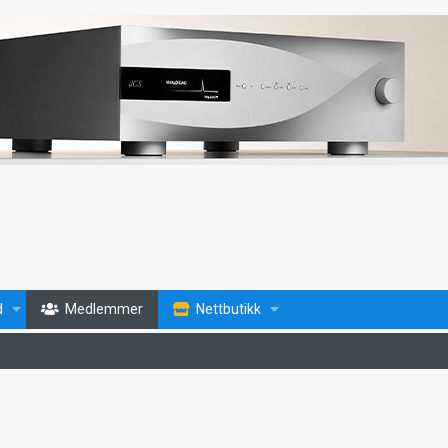
d
Medlemmer
Nettbutikk