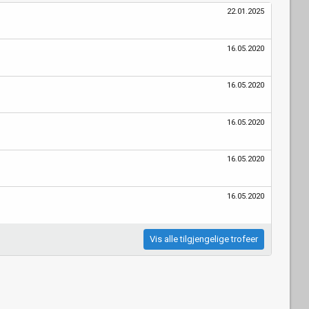
22.01.2025
16.05.2020
16.05.2020
16.05.2020
16.05.2020
16.05.2020
Vis alle tilgjengelige trofeer