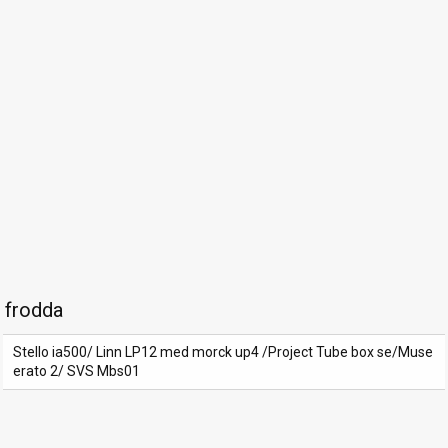
frodda
Stello ia500/ Linn LP12 med morck up4 /Project Tube box se/Muse
erato 2/ SVS Mbs01