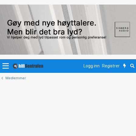
Logg inn
Registrer
Medlemmer