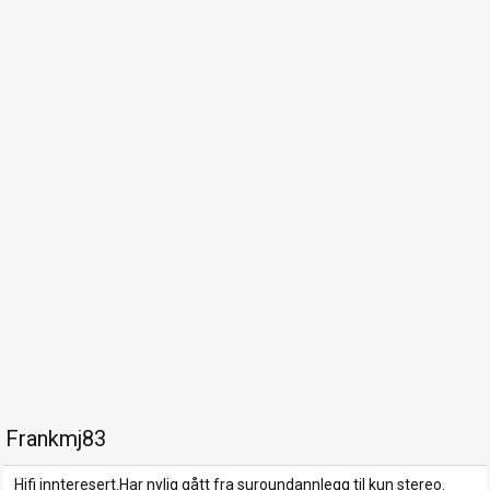
Frankmj83
Hifi innteresert.Har nylig gått fra suroundannlegg til kun stereo.