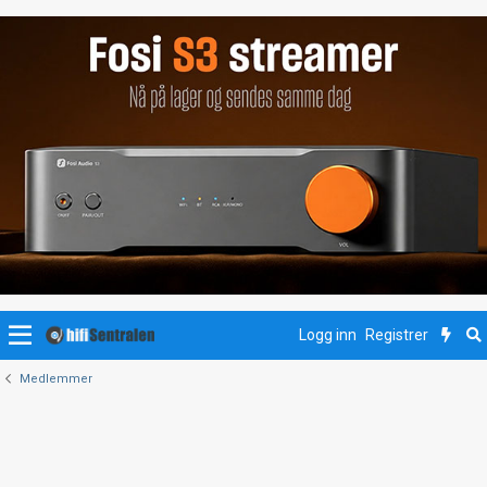
Logg inn
Registrer
Medlemmer