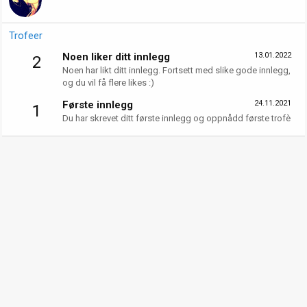
Trofeer
Noen liker ditt innlegg
13.01.2022
2
Noen har likt ditt innlegg. Fortsett med slike gode innlegg,
og du vil få flere likes :)
Første innlegg
24.11.2021
1
Du har skrevet ditt første innlegg og oppnådd første trofè