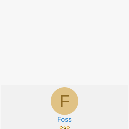
F
Foss