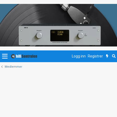
Logg inn
Registrer
Medlemmer