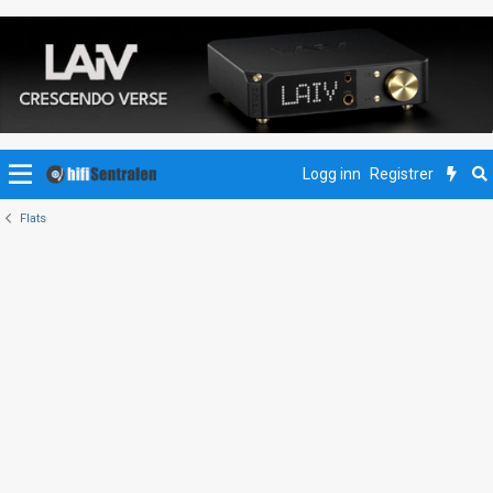
Logg inn
Registrer
Flats