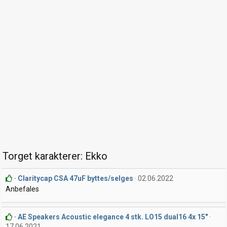
Torget karakterer: Ekko
Claritycap CSA 47uF byttes/selges
02.06.2022
Anbefales
AE Speakers Acoustic elegance 4 stk. LO15 dual16 4x 15"
17.06.2021