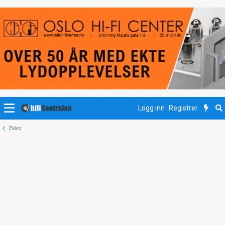
Logg inn
Registrer
Ekko