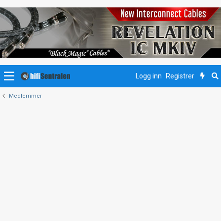
Logg inn
Registrer
Medlemmer