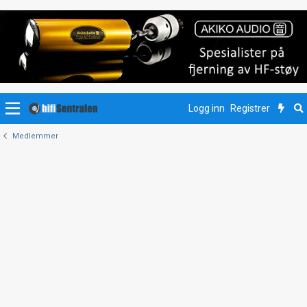
Logg inn
Registrer
Medlemmer