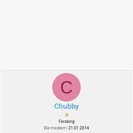
C
Chubby
Fersking
Ble medlem
21.01.2014