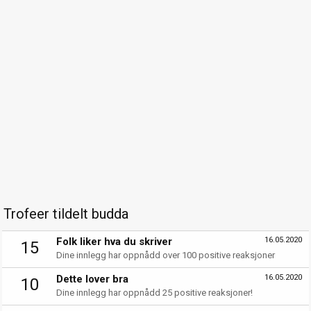
Trofeer tildelt budda
Folk liker hva du skriver
16.05.2020
15
Dine innlegg har oppnådd over 100 positive reaksjoner
Dette lover bra
16.05.2020
10
Dine innlegg har oppnådd 25 positive reaksjoner!