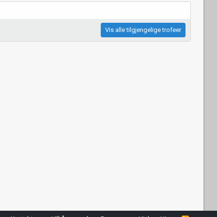
Vis alle tilgjengelige trofeer