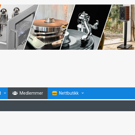
d
Medlemmer
Nettbutikk