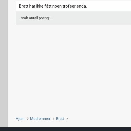
Bratt har ikke fått noen trofeer enda.
Totalt antall poeng: 0
Hjem
Medlemmer
Bratt