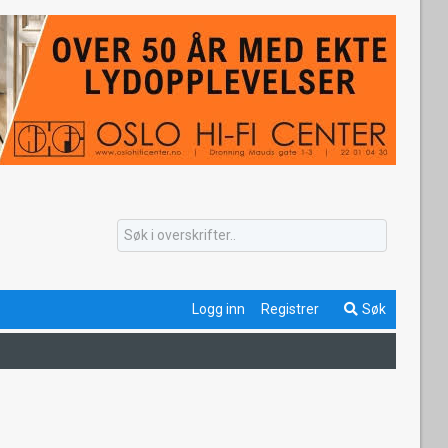
Logg inn
Registrer
Søk