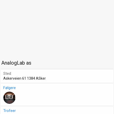
AnalogLab as
Sted
Askerveien 61 1384 ASker
Følgere
Trofeer