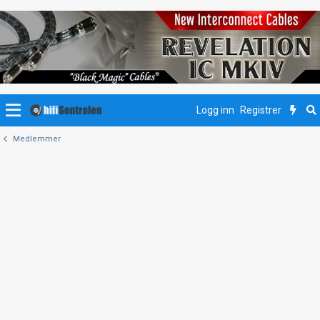
Logg inn
Registrer
Medlemmer