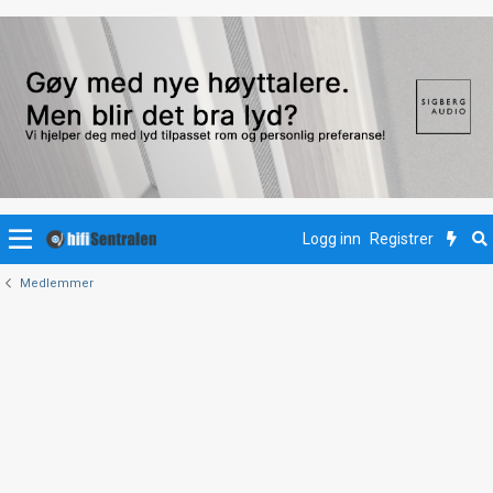
Logg inn
Registrer
Medlemmer