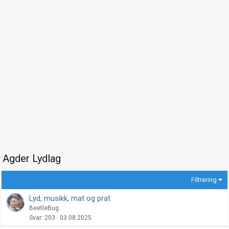
Agder Lydlag
Filtrering
Lyd, musikk, mat og prat
BeetleBug
Svar
203
03.08.2025