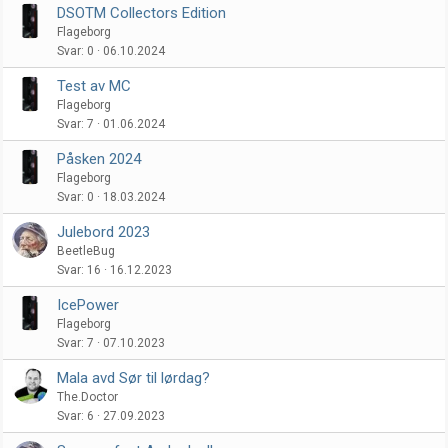
DSOTM Collectors Edition
Flageborg
Svar
0
06.10.2024
Test av MC
Flageborg
Svar
7
01.06.2024
Påsken 2024
Flageborg
Svar
0
18.03.2024
Julebord 2023
BeetleBug
Svar
16
16.12.2023
IcePower
Flageborg
Svar
7
07.10.2023
Mala avd Sør til lørdag?
The.Doctor
Svar
6
27.09.2023