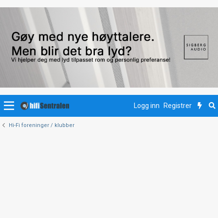
Logg inn
Registrer
Hi-Fi foreninger / klubber