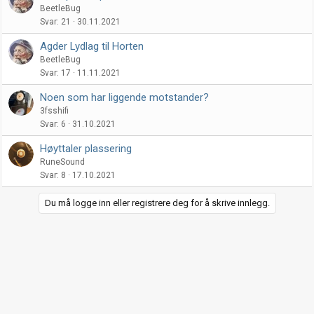
BeetleBug
Svar
21
30.11.2021
Agder Lydlag til Horten
BeetleBug
Svar
17
11.11.2021
Noen som har liggende motstander?
3fsshifi
Svar
6
31.10.2021
Høyttaler plassering
RuneSound
Svar
8
17.10.2021
Du må logge inn eller registrere deg for å skrive innlegg.