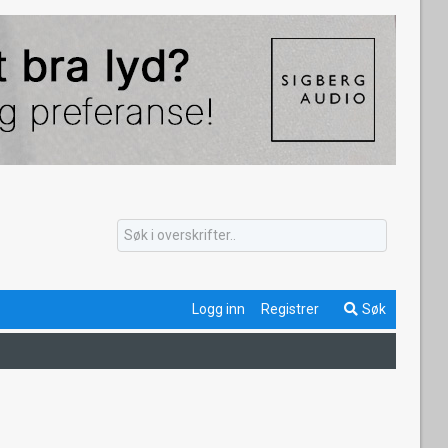
Logg inn
Registrer
Søk