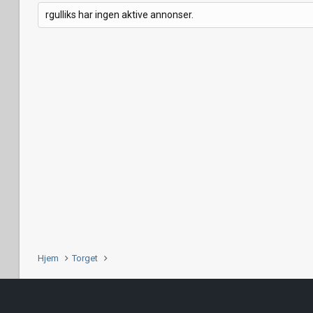
rgulliks har ingen aktive annonser.
Hjem
Torget