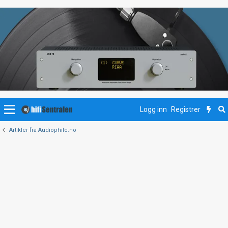
Logg inn
Registrer
Artikler fra Audiophile.no