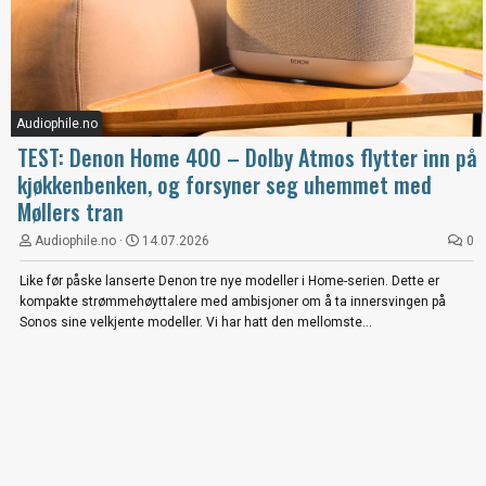
Audiophile.no
TEST: Denon Home 400 – Dolby Atmos flytter inn på
kjøkkenbenken, og forsyner seg uhemmet med
Møllers tran
Audiophile.no
14.07.2026
0
Like før påske lanserte Denon tre nye modeller i Home-serien. Dette er
kompakte strømmehøyttalere med ambisjoner om å ta innersvingen på
Sonos sine velkjente modeller. Vi har hatt den mellomste...