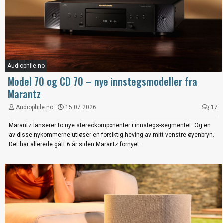
Audiophile.no
Model 70 og CD 70 – nye innstegsmodeller fra
Marantz
Audiophile.no
15.07.2026
17
Marantz lanserer to nye stereokomponenter i innstegs-segmentet. Og en
av disse nykommerne utløser en forsiktig heving av mitt venstre øyenbryn.
Det har allerede gått 6 år siden Marantz fornyet...