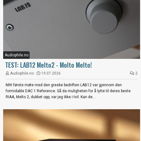
Audiophile.no
TEST: LAB12 Melto2 - Molto Melto!
Audiophile.no
19.07.2026
2
Mitt første møte med den greske bedriften LAB12 var gjennom den
formidable DAC 1 Reference. Så da muligheten for å lytte til deres beste
RIAA, Melto 2, dukket opp, var jeg ikke i tvil. Kan de...