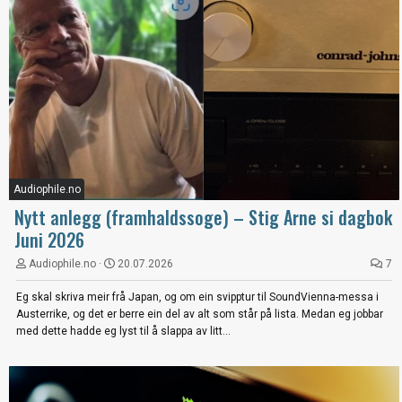
Audiophile.no
Nytt anlegg (framhaldssoge) – Stig Arne si dagbok
Juni 2026
Audiophile.no
20.07.2026
7
Eg skal skriva meir frå Japan, og om ein svipptur til SoundVienna-messa i
Austerrike, og det er berre ein del av alt som står på lista. Medan eg jobbar
med dette hadde eg lyst til å slappa av litt...