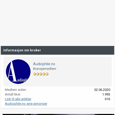
Informasjon om bruker
Audiophile.no
Bransjemedlem
Medlem siden
02.06.2020
Antall liker
1.993
Link til alle artikler
616
Audiophile.no sine annonser