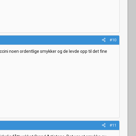
#10
uccini noen ordentlige smykker og de levde opp til det fine
#11