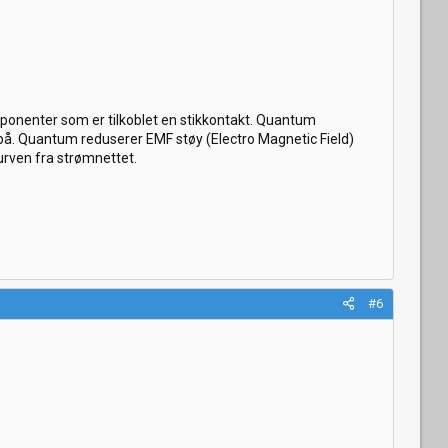
komponenter som er tilkoblet en stikkontakt. Quantum
å. Quantum reduserer EMF støy (Electro Magnetic Field)
urven fra strømnettet.
#6