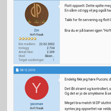
Flott oppsett. Dette spilte me
En sånn cd rigg vil jeg også ha 
Takk for fin servering og flott 
2m
Bra du er på banen igjen "Hof
Hi-Fi freak
Ble medlem
22.02.2002
Innlegg
2.734
Antall liker
2.209
Sted
Skien...
Torget vurderinger
1
08.12.2010
Endelig fikk jeg høre Puccini; d
Y
Det låt stramt og kontrollert,
Og det er jo de smykkene å se
Meget bra match til DP sluttri
yasman
Hi-Fi freak
syntes jeg oppsettet var veldi