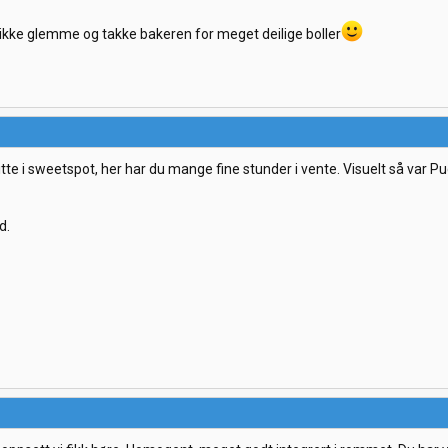
a ikke glemme og takke bakeren for meget deilige boller
sitte i sweetspot, her har du mange fine stunder i vente. Visuelt så var P
d.