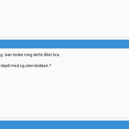
g...kan tenke meg dette låter bra.
rskjell med og uten klokken ?