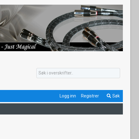
Logg inn
Registrer
Søk